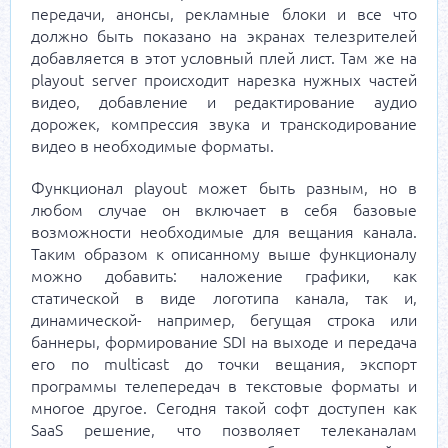
передачи, анонсы, рекламные блоки и все что
должно быть показано на экранах телезрителей
добавляется в этот условный плей лист. Там же на
playout server происходит нарезка нужных частей
видео, добавление и редактирование аудио
дорожек, компрессия звука и транскодирование
видео в необходимые форматы.
Функционал playout может быть разным, но в
любом случае он включает в себя базовые
возможности необходимые для вещания канала.
Таким образом к описанному выше функционалу
можно добавить: наложение графики, как
статической в виде логотипа канала, так и,
динамической- например, бегущая строка или
баннеры, формирование SDI на выходе и передача
его по multicast до точки вещания, экспорт
программы телепередач в текстовые форматы и
многое другое. Сегодня такой софт доступен как
SaaS решение, что позволяет телеканалам