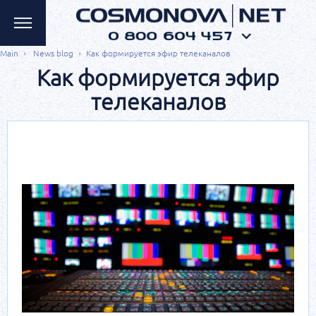
Main
News blog
Как формируется эфир телеканалов
Как формируется эфир
телеканалов