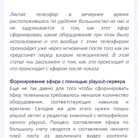
Листая телеэфир в вечернее время
расположившись по удобнее большинство из нас и
не задумывается о том, как этот эфир
сформирован, какое оборудование при этом было
использовано и что вообще с этим телеэфиром
произойдет уже через мгновение после того как он
предстанет перед взором телезрителей. В этой
статье мы расскажем о том, как это происходит и
что происходит с эфиром после показа.
Формирование эфира с помощью playout-сервера
Еще не так давно для того чтобы сформировать
эфир телеканала требовалось немалое количество
оборудования, соответствующих навыков и
времени. Сегодня же для этого нужен только
playout server и редактор знакомый с интерфейсом
самого playout. Процесс составления эфира по
большому счету сводится к составлению некоего
плей листа из различного видео контента-