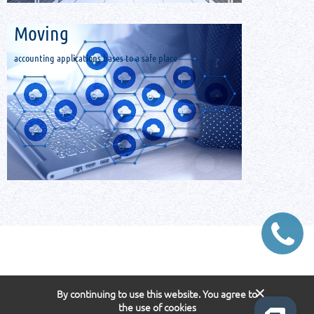
Мoving
accounting applications bases to a safe place
By continuing to use this website. You agree to
the use of cookies