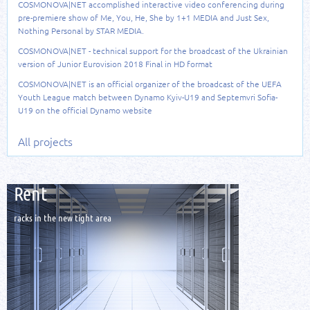
COSMONOVA|NET accomplished interactive video conferencing during
pre-premiere show of Me, You, He, She by 1+1 MEDIA and Just Sex,
Nothing Personal by STAR MEDIA.
COSMONOVA|NET - technical support for the broadcast of the Ukrainian
version of Junior Eurovision 2018 Final in HD format
COSMONOVA|NET is an official organizer of the broadcast of the UEFA
Youth League match between Dynamo Kyiv-U19 and Septemvri Sofia-
U19 on the official Dynamo website
All projects
Rent
racks in the new tight area