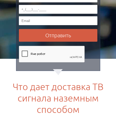
Что дает доставка ТВ
сигнала наземным
способом