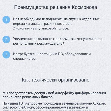
Преимущества решения Космонова
Нет необходимости поднимать на спутник отдельные
1
версии канала для различных стран.
Экономия на спутниковой полосе.
Увеличение доходности с рекламы за счет увеличения
2
региональных рекламодателей.
Не требуется инвестиций в ПО, оборудование и
3
специалистов.
Как технически организовано
Мы предоставляем доступ к веб интерфейсу для формирования
плейлистов рекламных блоков
На нашей ТВ платформе происходит замена рекламных блоков,
согласно плейлисту, сформированному заказчиком и
отправляется региональным операторам с адаптированными