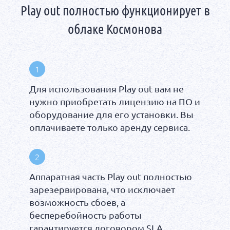
Play out полностью функционирует в
облаке Космонова
1
Для использования Play out вам не
нужно приобретать лицензию на ПО и
оборудование для его установки. Вы
оплачиваете только аренду сервиса.
2
Аппаратная часть Play out полностью
зарезервирована, что исключает
возможность сбоев, а
бесперебойность работы
гарантируется договором SLA.