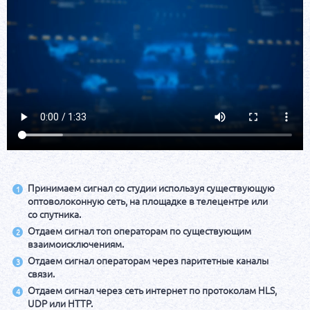
Принимаем сигнал со студии используя существующую
1
оптоволоконную сеть, на площадке в телецентре или
со спутника.
Отдаем сигнал топ операторам по существующим
2
взаимоисключениям.
Отдаем сигнал операторам через паритетные каналы
3
связи.
Отдаем сигнал через сеть интернет по протоколам HLS,
4
UDP или HTTP.