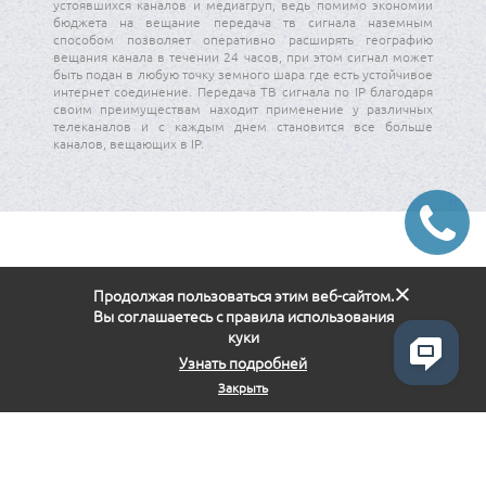
устоявшихся каналов и медиагруп, ведь помимо экономии
бюджета на вещание передача тв сигнала наземным
способом позволяет оперативно расширять географию
вещания канала в течении 24 часов, при этом сигнал может
быть подан в любую точку земного шара где есть устойчивое
интернет соединение. Передача ТВ сигнала по IP благодаря
своим преимуществам находит применение у различных
телеканалов и с каждым днем становится все больше
каналов, вещающих в IP.
Продолжая пользоваться этим веб-сайтом.
Вы соглашаетесь с правила использования
куки
Узнать подробней
Закрыть