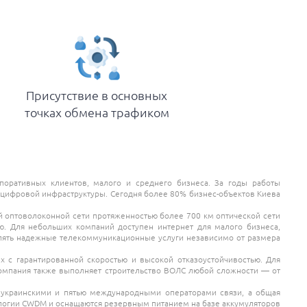
Присутствие в основных
точках обмена трафиком
оративных клиентов, малого и среднего бизнеса. За годы работы
ифровой инфраструктуры. Сегодня более 80% бизнес-объектов Киева
 оптоволоконной сети протяженностью более 700 км оптической сети
. Для небольших компаний доступен интернет для малого бизнеса,
влять надежные телекоммуникационные услуги независимо от размера
с гарантированной скоростью и высокой отказоустойчивостью. Для
омпания также выполняет строительство ВОЛС любой сложности — от
 украинскими и пятью международными операторами связи, а общая
ологии CWDM и оснащаются резервным питанием на базе аккумуляторов