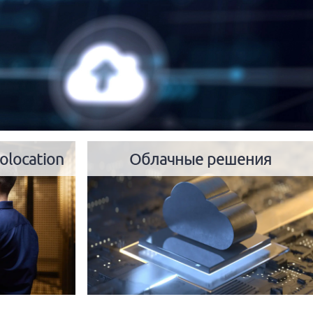
olocation
Облачные решения