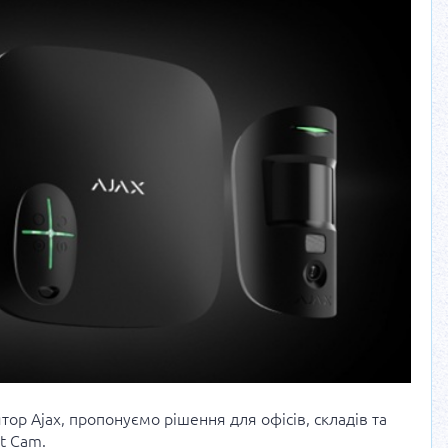
ятор Ajax, пропонуємо рішення для офісів, складів та
t Cam.