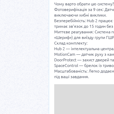
Чому варто обрати цю систему?
Фотоверифікація за 9 сек: Дат
виключаючи хибні виклики.
Безперебійність: Hub 2 працює 
тримає зв’язок до 15 годин без 
Миттєве реагування: Система г
«Шериф») для виїзду групи ГШР
Склад комплекту:
Hub 2 — інтелектуальна центра
MotionCam — датчик руху з кам
DoorProtect — захист дверей та
SpaceControl — брелок із три
Масштабованість: Легко додаєм
під ваші завдання.