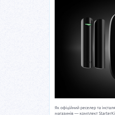
Як офіційний реселер та інстал
магазинів — комплект StarterKi