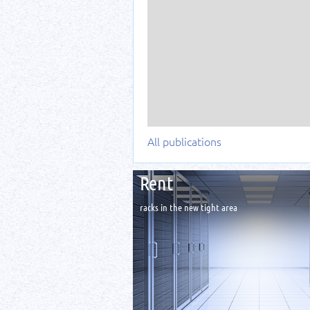
All publications
Rent
racks in the new tight area