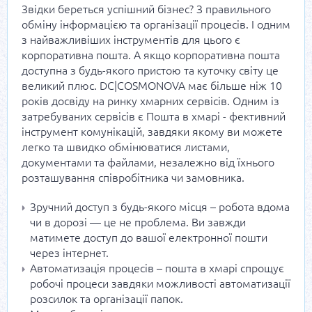
Звідки береться успішний бізнес? З правильного
обміну інформацією та організації процесів. І одним
з найважливіших інструментів для цього є
корпоративна пошта. А якщо корпоративна пошта
доступна з будь-якого пристою та куточку світу це
великий плюс. DC|COSMONOVA має більше ніж 10
років досвіду на ринку хмарних сервісів. Одним із
затребуваних сервісів є Пошта в хмарі - фективний
інструмент комунікацій, завдяки якому ви можете
легко та швидко обмінюватися листами,
документами та файлами, незалежно від їхнього
розташування співробітника чи замовника.
Зручний доступ з будь-якого місця – робота вдома
чи в дорозі — це не проблема. Ви завжди
матимете доступ до вашої електронної пошти
через інтернет.
Автоматизація процесів – пошта в хмарі спрощує
робочі процеси завдяки можливості автоматизації
розсилок та організації папок.