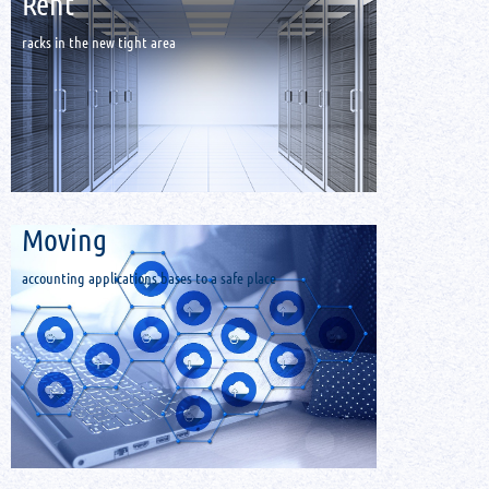
Rent
racks in the new tight area
Мoving
accounting applications bases to a safe place