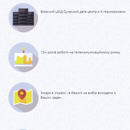
Власний ЦОД
Сучасний дата центр
з 4 гермозонами
13+ років роботи на
телекомунікаційному
ринку
Хмара в Україні і в
Європі на вибір
виходячи з
Ваших задач