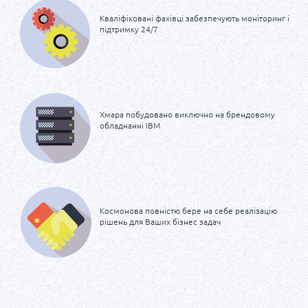
Кваліфіковані
фахівці забезпечують
моніторинг і
підтримку 24/7
Хмара побудовано
виключно на брендовому
обладнанні IBM
Космонова повністю бере
на себе реалізацію
рішень
для Ваших бізнес задач