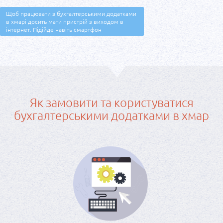
Щоб працювати з бухгалтерськими додатками
в ​​хмарі досить мати пристрій з виходом в
інтернет. Підійде навіть смартфон
Як замовити та користуватися
бухгалтерськими додатками в хмар