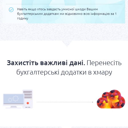
Навіть якщо хтось завдасть умисної шкоди Вашим
бухгалтерським додаткам ми відновимо всю інформацію за 1
годину
Захистіть важливі дані.
Перенесіть
бухгалтерські додатки в ​​хмару