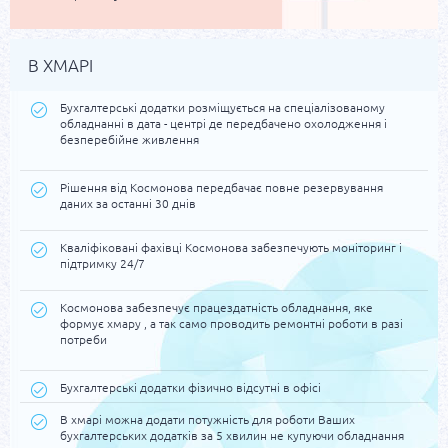
В ХМАРІ
Бухгалтерські додатки розміщується на спеціалізованому
обладнанні в дата - центрі де передбачено охолодження і
безперебійне живлення
Рішення від Космонова передбачає повне резервування
даних за останні 30 днів
Кваліфіковані фахівці Космонова забезпечують моніторинг і
підтримку 24/7
Космонова забезпечує працездатність обладнання, яке
формує хмару , а так само проводить ремонтні роботи в разі
потреби
Бухгалтерські додатки фізично відсутні в офісі
В хмарі можна додати потужність для роботи Ваших
бухгалтерських додатків за 5 хвилин не купуючи обладнання