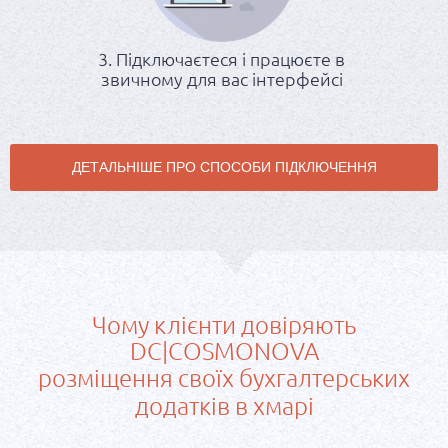
3. Підключаєтеся і працюєте в
звичному для вас інтерфейсі
Чому клієнти довіряють
DC|COSMONOVA
розміщення своїх бухгалтерських
додатків в хмарі