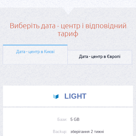
Виберіть дата - центр і відповідний
тариф
Дата - центр в Києві
Дата - центр в Європі
LIGHT
Бази:
5 GB
Backup:
зберігання 2 тижні